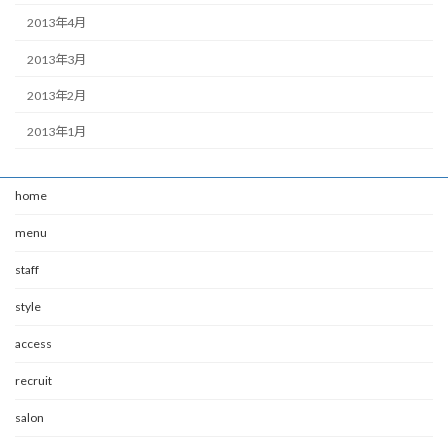
2013年4月
2013年3月
2013年2月
2013年1月
home
menu
staff
style
access
recruit
salon