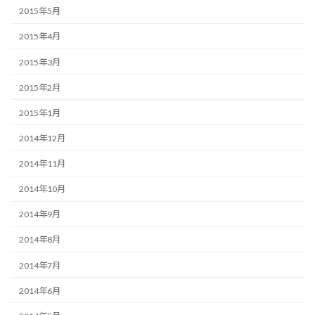
2015年5月
2015年4月
2015年3月
2015年2月
2015年1月
2014年12月
2014年11月
2014年10月
2014年9月
2014年8月
2014年7月
2014年6月