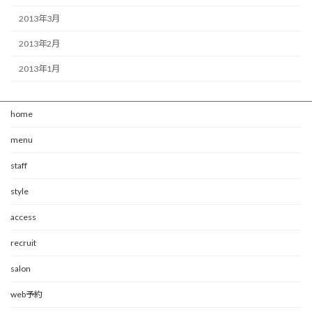
2013年3月
2013年2月
2013年1月
home
menu
staff
style
access
recruit
salon
web予約