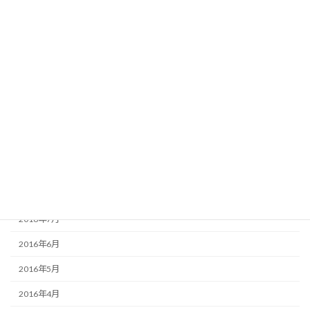
2017年3月
2017年2月
2017年1月
2016年12月
2016年11月
2016年10月
2016年9月
2016年8月
2016年7月
2016年6月
2016年5月
2016年4月