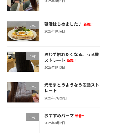
2026年8月1日
朝活はじめました♪
新着!!
blog
2026年8月6日
思わず触れたくなる、うる艶
blog
ストレート
新着!!
2026年8月5日
光をまとうようなうる艶スト
blog
レート
2026年7月29日
おすすめパーマ
新着!!
blog
2026年8月2日