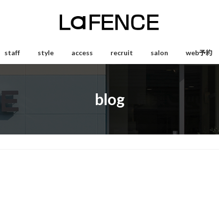
staff
style
access
recruit
salon
web予約
blog