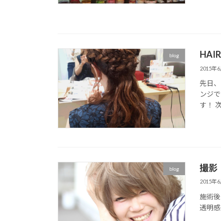
HAI
blog
2015年
先日、
ンジで
す！ 
撮影
blog
2015年
施術後
透明感