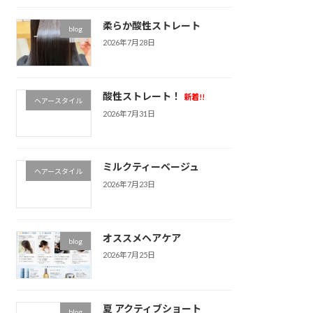
柔らか酸性ストレート
blog
2026年7月28日
酸性ストレート！
新着!!
ヘアースタイル
2026年7月31日
ミルクティーベージュ
ヘアースタイル
2026年7月23日
オススメヘアケア
blog
2026年7月25日
夏 アクティブショート
blog