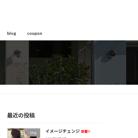
blog
coupon
最近の投稿
イメージチェンジ
新着!!
blog