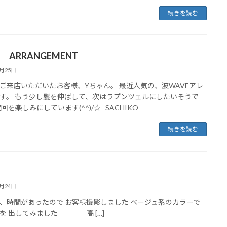
続きを読む
R ARRANGEMENT
6月25日
ご来店いただいたお客様、Yちゃん。 最近人気の、波WAVEアレ
す。 もう少し髪を伸ばして、次はラプンツェルにしたいそうで
次回を楽しみにしています(^^)/☆ SACHIKO
続きを読む
6月24日
、時間があったので お客様撮影しました ベージュ系のカラーで
を 出してみました 高 […]