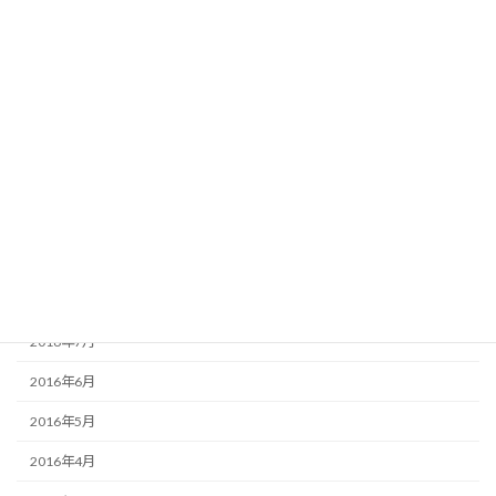
2017年3月
2017年2月
2017年1月
2016年12月
2016年11月
2016年10月
2016年9月
2016年8月
2016年7月
2016年6月
2016年5月
2016年4月