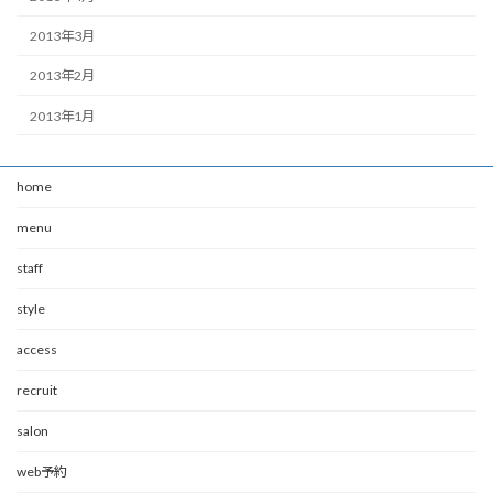
2013年3月
2013年2月
2013年1月
home
menu
staff
style
access
recruit
salon
web予約