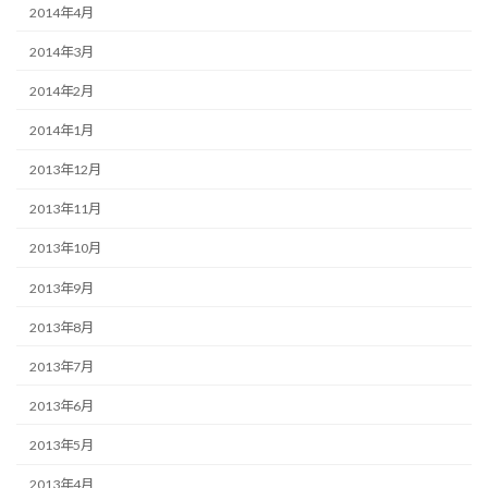
2014年4月
2014年3月
2014年2月
2014年1月
2013年12月
2013年11月
2013年10月
2013年9月
2013年8月
2013年7月
2013年6月
2013年5月
2013年4月