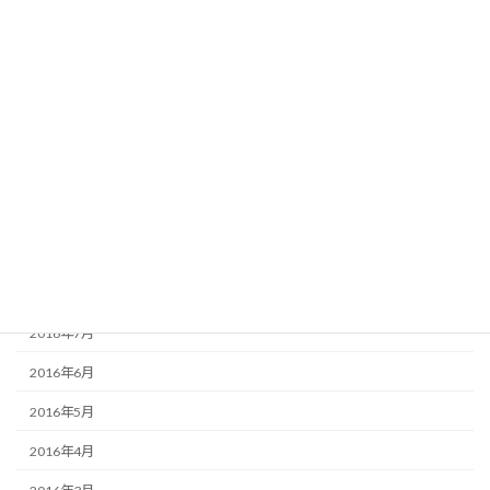
2017年3月
2017年2月
2017年1月
2016年12月
2016年11月
2016年10月
2016年9月
2016年8月
2016年7月
2016年6月
2016年5月
2016年4月