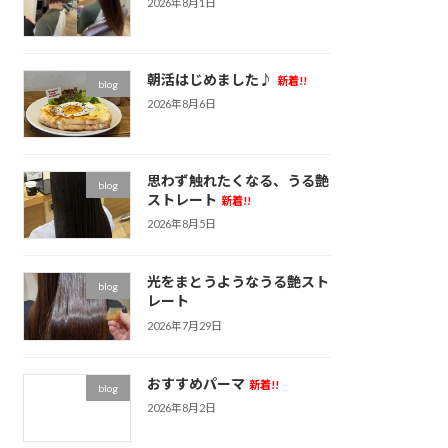
2026年8月1日
朝活はじめました♪
新着!!
blog
2026年8月6日
思わず触れたくなる、うる艶
blog
ストレート
新着!!
2026年8月5日
光をまとうようなうる艶スト
blog
レート
2026年7月29日
おすすめパーマ
新着!!
blog
2026年8月2日