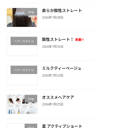
柔らか酸性ストレート
blog
2026年7月28日
酸性ストレート！
新着!!
ヘアースタイル
2026年7月31日
ミルクティーベージュ
ヘアースタイル
2026年7月23日
オススメヘアケア
blog
2026年7月25日
夏 アクティブショート
blog