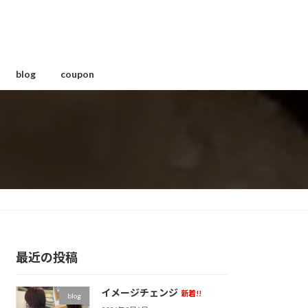
blog
coupon
最近の投稿
イメージチェンジ
新着!!
blog