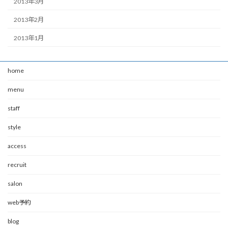
2013年3月
2013年2月
2013年1月
home
menu
staff
style
access
recruit
salon
web予約
blog