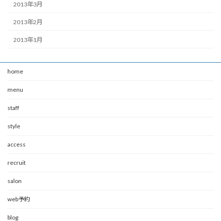
2013年3月
2013年2月
2013年1月
home
menu
staff
style
access
recruit
salon
web予約
blog