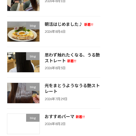
2026年8月1日
朝活はじめました♪
新着!!
blog
2026年8月6日
思わず触れたくなる、うる艶
blog
ストレート
新着!!
2026年8月5日
光をまとうようなうる艶スト
blog
レート
2026年7月29日
おすすめパーマ
新着!!
blog
2026年8月2日