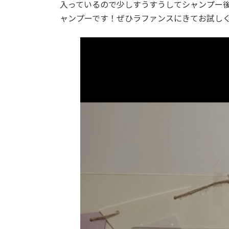
入っているので少しすうすうしてシャンプー
ャンプーです！ぜひラファンスにきてお試し