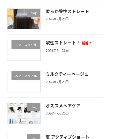
柔らか酸性ストレート
blog
2026年7月28日
酸性ストレート！
新着!!
ヘアースタイル
2026年7月31日
ミルクティーベージュ
ヘアースタイル
2026年7月23日
オススメヘアケア
blog
2026年7月25日
夏 アクティブショート
blog