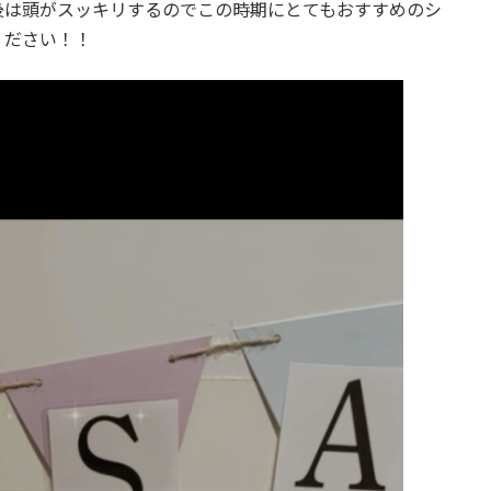
後は頭がスッキリするのでこの時期にとてもおすすめのシ
ください！！