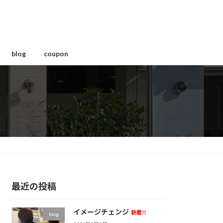
blog
coupon
最近の投稿
イメージチェンジ
新着!!
blog