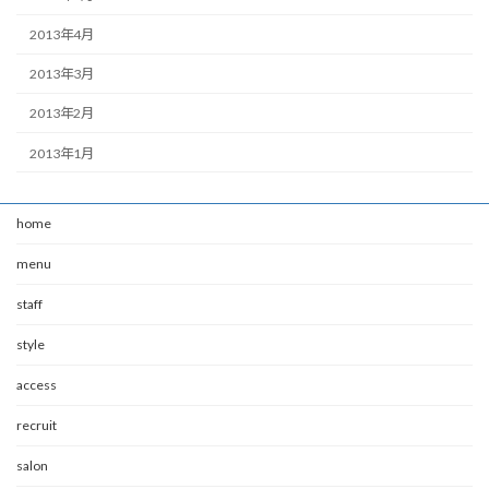
2013年4月
2013年3月
2013年2月
2013年1月
home
menu
staff
style
access
recruit
salon