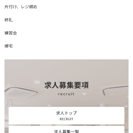
片付け、レジ締め
終礼
練習会
帰宅
求人募集要項
recruit
求人トップ
RECRUIT
求人募集一覧