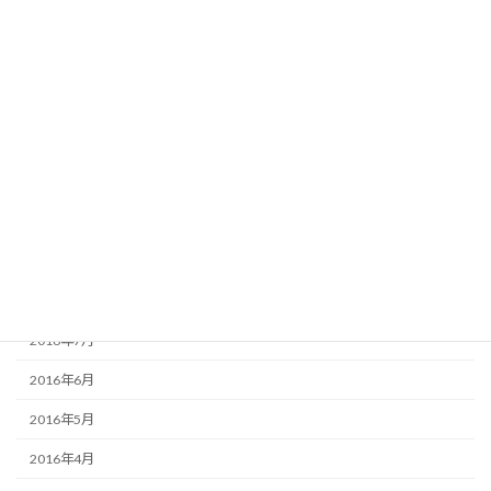
2017年3月
2017年2月
2017年1月
2016年12月
2016年11月
2016年10月
2016年9月
2016年8月
2016年7月
2016年6月
2016年5月
2016年4月